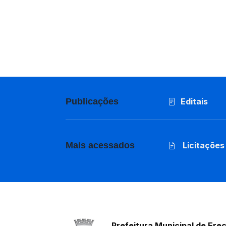
Publicações
Editais
Mais acessados
Licitações
Prefeitura Municipal de Ere