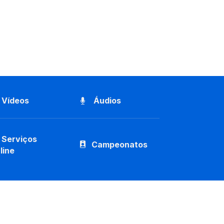
Vídeos
Áudios
Serviços
Campeonatos
line