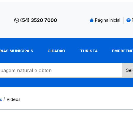
(54) 3520 7000
Página Inicial
RIAS MUNICIPAIS
CIDADÃO
TURISTA
EMPREEN
s
Vídeos