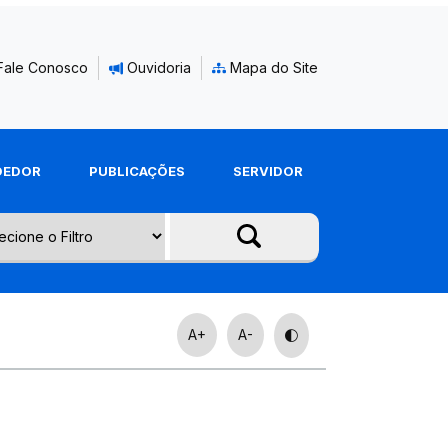
Fale Conosco
Ouvidoria
Mapa do Site
DEDOR
PUBLICAÇÕES
SERVIDOR
A+
A-