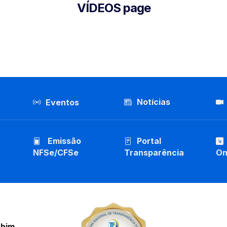
VÍDEOS page
Notícias
Eventos
Emissão
Portal
NFSe/CFSe
Transparência
On
chim