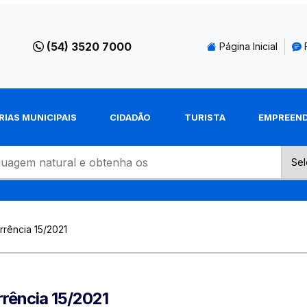
(54) 3520 7000
Página Inicial
RIAS MUNICIPAIS
CIDADÃO
TURISTA
EMPREEN
rência 15/2021
rência 15/2021