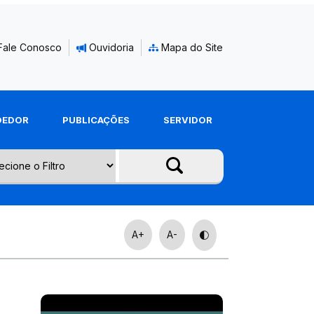
Fale Conosco
Ouvidoria
Mapa do Site
DEDOR
PUBLICAÇÕES
SERVIDOR
A+
A-