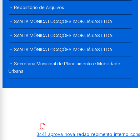
Repositório de Arquivos
SANTA MÔNICA LOCAÇÕES IMOBILIÁRIAS LTDA
SANTA MÔNICA LOCAÇÕES IMOBILIÁRIAS LTDA.
SANTA MÔNICA LOCAÇÕES IMOBILIÁRIAS LTDA.
Secretaria Municipal de Planejamento e Mobilidade
Urbana
3441_aprova_nova_redao_regimento_interno_cons