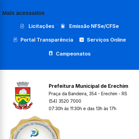
Mais acessados
Licitações
Emissão NFSe/CFSe
Portal Transparência
Serviços Online
Campeonatos
Prefeitura Municipal de Erechim
Praça da Bandeira, 354 - Erechim - RS
(54) 3520 7000
07:30h às 11:30h e das 13h às 17h