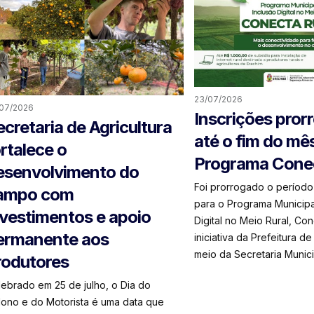
23/07/2026
07/2026
Inscrições pror
ecretaria de Agricultura
até o fim do mê
ortalece o
Programa Conec
esenvolvimento do
Foi prorrogado o período
ampo com
para o Programa Municipa
nvestimentos e apoio
Digital no Meio Rural, Con
ermanente aos
iniciativa da Prefeitura d
meio da Secretaria Municipa
rodutores
ebrado em 25 de julho, o Dia do
lono e do Motorista é uma data que