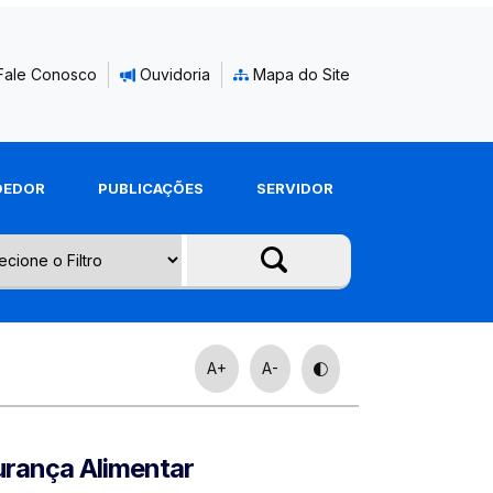
Fale Conosco
Ouvidoria
Mapa do Site
DEDOR
PUBLICAÇÕES
SERVIDOR
A+
A-
urança Alimentar