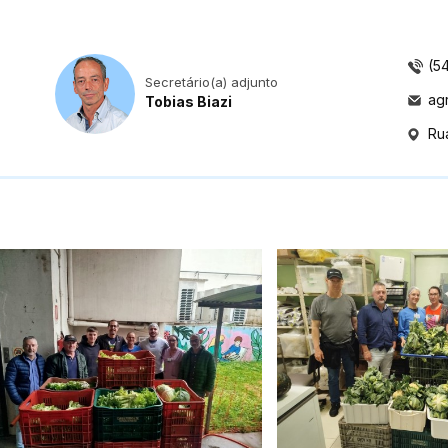
(5
Secretário(a) adjunto
ag
Tobias Biazi
Ru