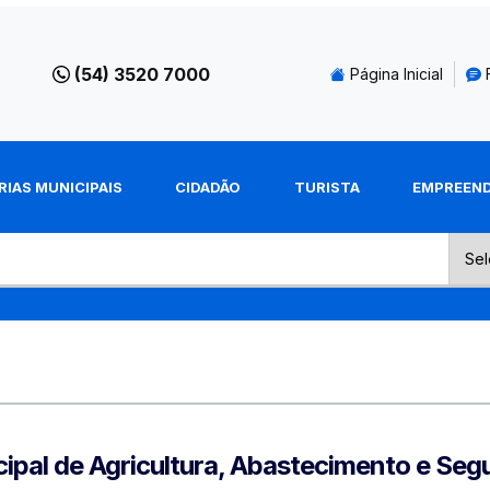
(54) 3520 7000
Página Inicial
RIAS MUNICIPAIS
CIDADÃO
TURISTA
EMPREEN
cipal de Agricultura, Abastecimento e Seg