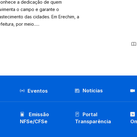
conhece a dedicação de quem
vimenta o campo e garante o
stecimento das cidades. Em Erechim, a
feitura, por meio......
Notícias
Eventos
Emissão
Portal
NFSe/CFSe
Transparência
On