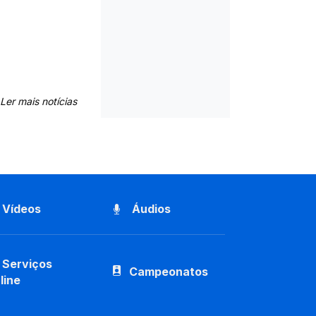
Ler mais notícias
Vídeos
Áudios
Serviços
Campeonatos
line