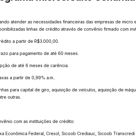
ando atender as necessidades financeiras das empresas de micro
ponibilizadas linhas de crédito através de convênio firmado com inst
rédito a partir de R$3.000,00.
razo para pagamento de até 60 meses.
pção de até 6 meses de carência.
axas a partir de 0,99% a.m..
inhas para capital de giro, aquisição de veículos, aquisição de máqu
tre outras.
vênio com as instituições de crédito:
xa Econômica Federal, Cresol, Sicoob Crediauc, Sicoob Transcredi e