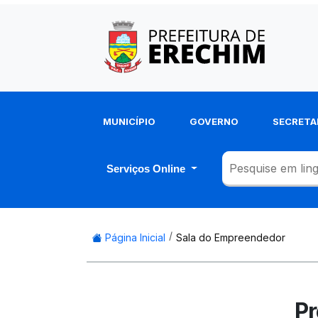
MUNICÍPIO
GOVERNO
SECRETA
Serviços Online
Página Inicial
Sala do Empreendedor
Pr