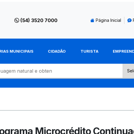
(54) 3520 7000
Página Inicial
RIAS MUNICIPAIS
CIDADÃO
TURISTA
EMPREEN
ograma Microcrédito Continu