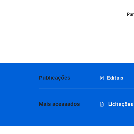
Par
Publicações
Editais
Mais acessados
Licitações