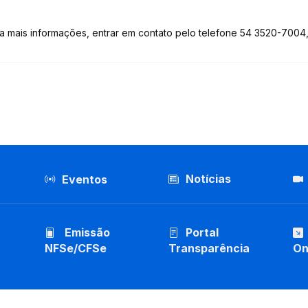
a mais informações, entrar em contato pelo telefone 54 3520-7004,
Notícias
Eventos
Emissão
Portal
NFSe/CFSe
Transparência
On