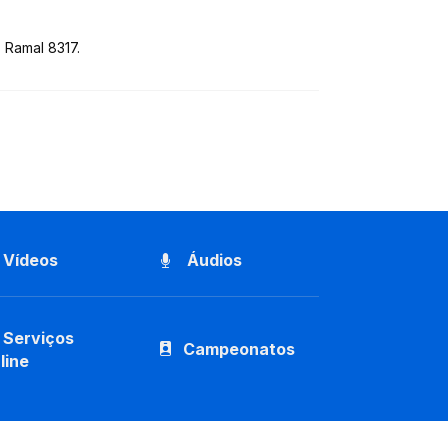
 Ramal 8317.
Vídeos
Áudios
Serviços
Campeonatos
line