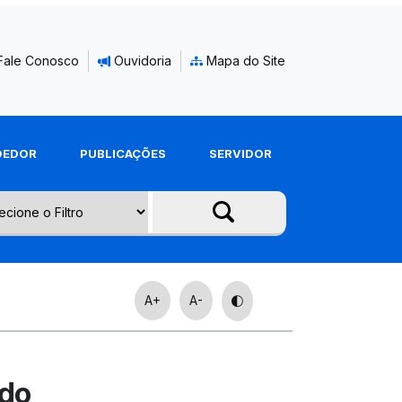
Fale Conosco
Ouvidoria
Mapa do Site
DEDOR
PUBLICAÇÕES
SERVIDOR
A+
A-
ado