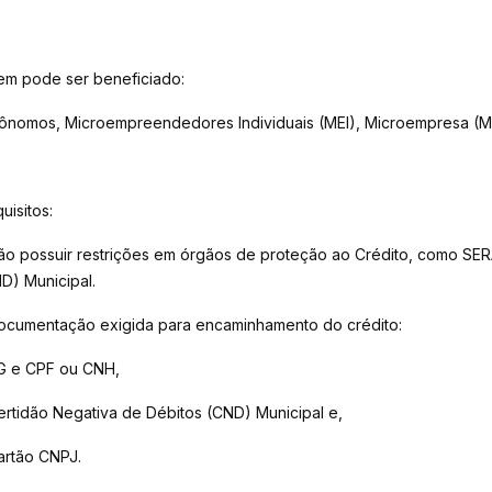
m pode ser beneficiado:
ônomos, Microempreendedores Individuais (MEI), Microempresa (M
uisitos:
ão possuir restrições em órgãos de proteção ao Crédito, como SER
D) Municipal.
ocumentação exigida para encaminhamento do crédito:
G e CPF ou CNH,
ertidão Negativa de Débitos (CND) Municipal e,
artão CNPJ.