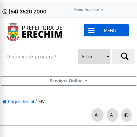
Menu Superior
(54) 3520 7000
MENU
Serviços Online
Página Inicial
EIV
A+
A-