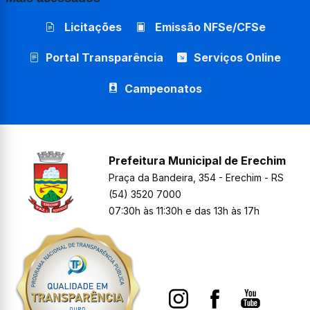
Licitações
Emissão NFSe/CFSe
Portal Transparência
Serviços Online
Campeonatos
Prefeitura Municipal de Erechim
Praça da Bandeira, 354 - Erechim - RS
(54) 3520 7000
07:30h às 11:30h e das 13h às 17h