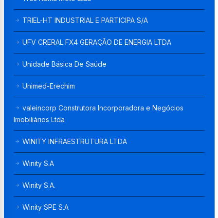
TRIEL-HT INDUSTRIAL E PARTICIPA S/A
UFV CRERAL FX4 GERAÇÃO DE ENERGIA LTDA
Unidade Básica De Saúde
Unimed-Erechim
valeincorp Construtora Incorporadora e Negócios
Imobiliários Ltda
WINITY INFRAESTRUTURA LTDA
Winity S.A
Winity S.A.
Winity SPE S.A