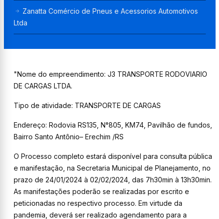
Zanatta Comércio de Pneus e Acessorios Automotivos
Ltda
"Nome do empreendimento: J3 TRANSPORTE RODOVIARIO
DE CARGAS LTDA.
Tipo de atividade: TRANSPORTE DE CARGAS
Endereço: Rodovia RS135, N°805, KM74, Pavilhão de fundos,
Bairro Santo Antônio
– Erechim /RS
O Processo completo estará disponível para consulta pública
e manifestação, na Secretaria Municipal de Planejamento, no
prazo de 24/01/2024 à 02/02/2024, das 7h30min à 13h30min.
As manifestações poderão se realizadas por escrito e
peticionadas no respectivo processo. Em virtude da
pandemia, deverá ser realizado agendamento para a