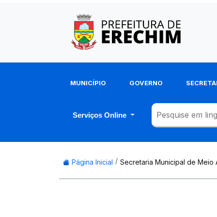
MUNICÍPIO
GOVERNO
SECRETA
Serviços Online
Página Inicial
Secretaria Municipal de Meio