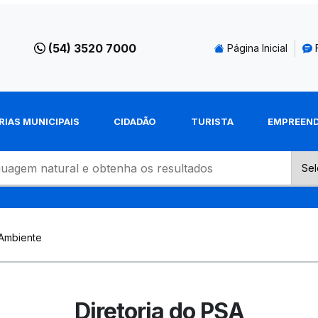
(54) 3520 7000
Página Inicial
RIAS MUNICIPAIS
CIDADÃO
TURISTA
EMPREEN
 Ambiente
Diretoria do PSA