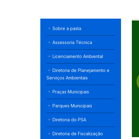
Sobre a pasta
Assessoria Técnica
Licenciamento Ambiental
Diretoria de Planejamento e
Serviços Ambientais
Praças Municipais
Parques Municipais
Diretoria do PSA
Diretoria de Fiscalização