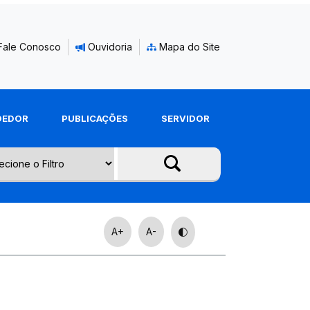
Fale Conosco
Ouvidoria
Mapa do Site
DEDOR
PUBLICAÇÕES
SERVIDOR
A+
A-