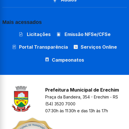
Mais acessados
Licitações
Emissão NFSe/CFSe
Portal Transparência
Serviços Online
Campeonatos
Prefeitura Municipal de Erechim
Praça da Bandeira, 354 - Erechim - RS
(54) 3520 7000
07:30h às 11:30h e das 13h às 17h