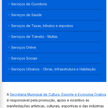
Serviços de Ouvidoria
Serviços de Saúde
Serviços de Taxas, tributos e impostos
Serviços de Trânsito - Multas
Serviços Online
Serviços Sociais
Serviços Urbanos - Obras, Infraestrutura e Habitação
A
Secretaria Municipal de Cultura, Esporte e Economia Criativa
é responsável pela promoção, apoio e incentivo às
manifestações artísticas, culturais, esportivas e das indústrias