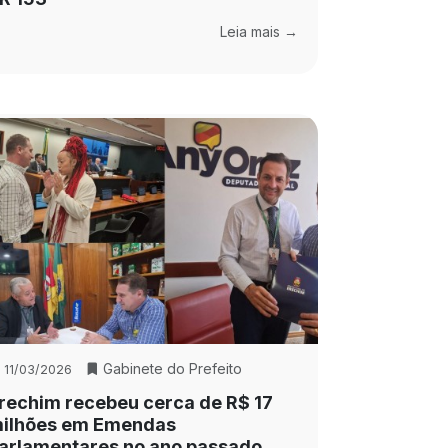
Leia mais →
Gabinete do Prefeito
11/03/2026
rechim recebeu cerca de R$ 17
ilhões em Emendas
arlamentares no ano passado