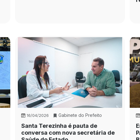
Gabinete do Prefeito
16/04/2026
Santa Terezinha é pauta de
E
conversa com nova secretária de
P
Saúde do Estado
B