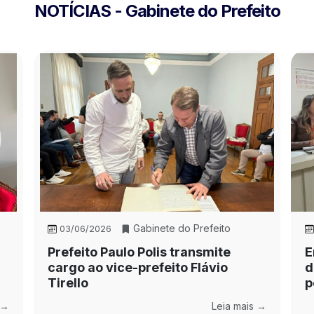
NOTÍCIAS - Gabinete do Prefeito
Gabinete do Prefeito
03/06/2026
Prefeito Paulo Polis transmite
E
cargo ao vice-prefeito Flávio
d
Tirello
p
 →
Leia mais →