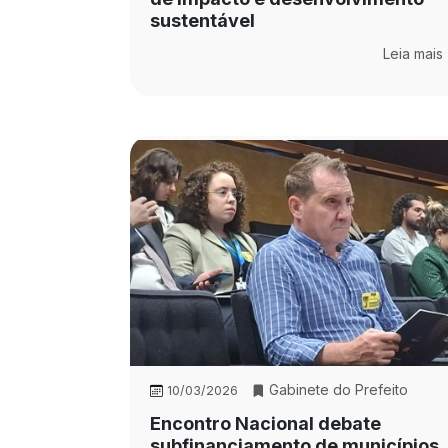
sustentável
Leia mais
Gabinete do Prefeito
10/03/2026
Encontro Nacional debate
subfinanciamento de municípios