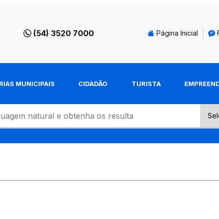
(54) 3520 7000
Página Inicial
RIAS MUNICIPAIS
CIDADÃO
TURISTA
EMPREEN