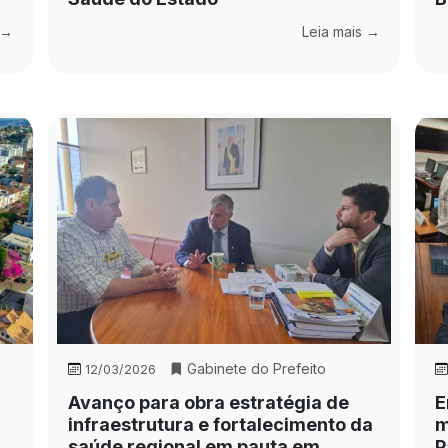
 →
Leia mais →
Gabinete do Prefeito
12/03/2026
Avanço para obra estratégia de
E
infraestrutura e fortalecimento da
m
saúde regional em pauta em
P