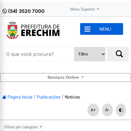
Menu Superior
(54) 3520 7000
MENU
Serviços Online
Página Inicial
Publicações
Notícias
A+
A-
Filtrar por categoria