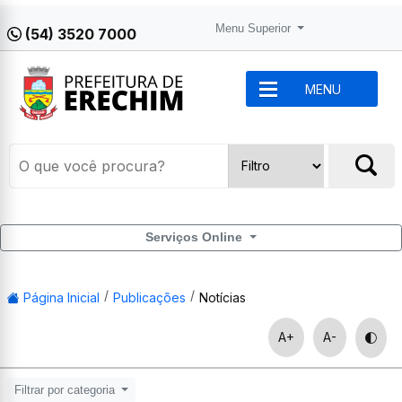
Menu Superior
(54) 3520 7000
MENU
Serviços Online
Página Inicial
Publicações
Notícias
A+
A-
Filtrar por categoria