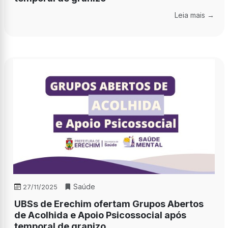
Leia mais →
Saúde
27/11/2025
UBSs de Erechim ofertam Grupos Abertos
de Acolhida e Apoio Psicossocial após
temporal de granizo