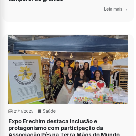
Leia mais →
Saúde
21/11/2025
Expo Erechim destaca inclusão e
protagonismo com participação da
Associação Pés na Terra Mãos do Mundo