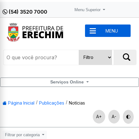
Menu Superior
(54) 3520 7000
MENU
Serviços Online
Página Inicial
Publicações
Notícias
A+
A-
Filtrar por categoria