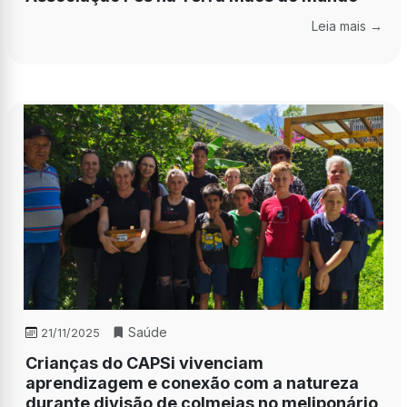
Leia mais →
Saúde
21/11/2025
Crianças do CAPSi vivenciam
aprendizagem e conexão com a natureza
durante divisão de colmeias no meliponário