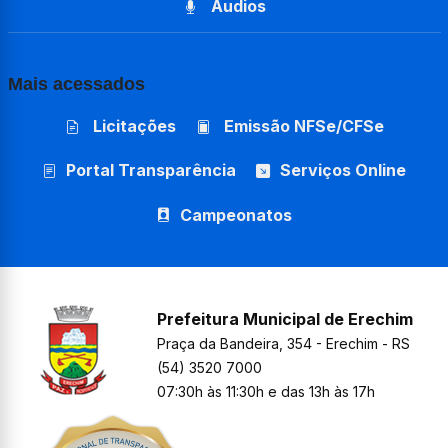
Áudios
Mais acessados
Licitações
Emissão NFSe/CFSe
Portal Transparência
Serviços Online
Campeonatos
Prefeitura Municipal de Erechim
Praça da Bandeira, 354 - Erechim - RS
(54) 3520 7000
07:30h às 11:30h e das 13h às 17h