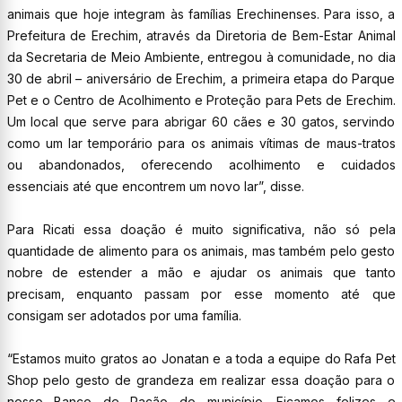
animais que hoje integram às famílias Erechinenses. Para isso, a
Prefeitura de Erechim, através da Diretoria de Bem-Estar Animal
da Secretaria de Meio Ambiente, entregou à comunidade, no dia
30 de abril – aniversário de Erechim, a primeira etapa do Parque
Pet e o Centro de Acolhimento e Proteção para Pets de Erechim.
Um local que serve para abrigar 60 cães e 30 gatos, servindo
como um lar temporário para os animais vítimas de maus-tratos
ou abandonados, oferecendo acolhimento e cuidados
essenciais até que encontrem um novo lar”, disse.
Para Ricati essa doação é muito significativa, não só pela
quantidade de alimento para os animais, mas também pelo gesto
nobre de estender a mão e ajudar os animais que tanto
precisam, enquanto passam por esse momento até que
consigam ser adotados por uma família.
“Estamos muito gratos ao Jonatan e a toda a equipe do Rafa Pet
Shop pelo gesto de grandeza em realizar essa doação para o
nosso Banco de Ração do município. Ficamos felizes e