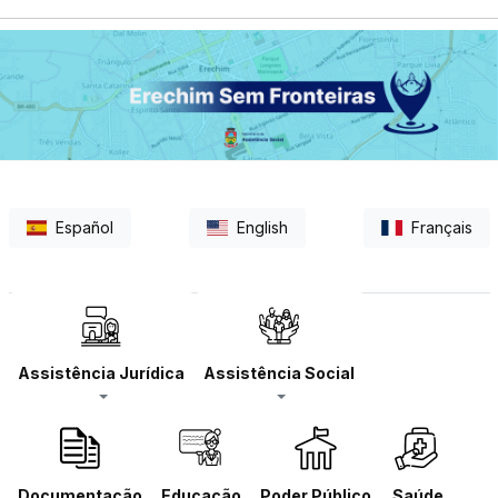
Español
English
Français
Assistência Jurídica
Assistência Social
Documentação
Educação
Poder Público
Saúde