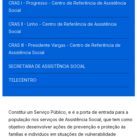
CRAS I - Progresso - Centro de Referência de Assistência
Social
CRAS II - Linho - Centro de Referência de Assistência
Social
CRAS III - Presidente Vargas - Centro de Referência de
Assistência Social
SECRETARIA DE ASSISTÊNCIA SOCIAL
TELECENTRO
Constitui um Serviço Público, e é a porta de entrada para a
população nos serviços de Assistência Social, que tem como
objetivo desenvolver ações de prevenção e proteção às
famílias e individuos em situações de vulnerabilidade