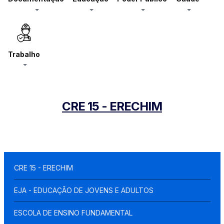
Trabalho
CRE 15 - ERECHIM
CRE 15 - ERECHIM
EJA - EDUCAÇÃO DE JOVENS E ADULTOS
ESCOLA DE ENSINO FUNDAMENTAL