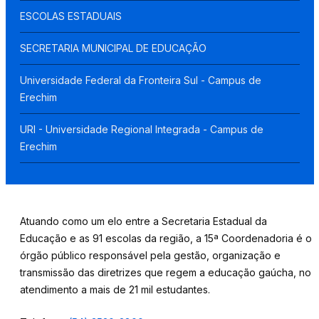
ESCOLAS ESTADUAIS
SECRETARIA MUNICIPAL DE EDUCAÇÃO
Universidade Federal da Fronteira Sul - Campus de
Erechim
URI - Universidade Regional Integrada - Campus de
Erechim
Atuando como um elo entre a Secretaria Estadual da
Educação e as 91 escolas da região, a 15ª Coordenadoria é o
órgão público responsável pela gestão, organização e
transmissão das diretrizes que regem a educação gaúcha, no
atendimento a mais de 21 mil estudantes.