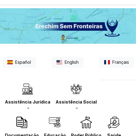
Español
English
Français
Assistência Jurídica
Assistência Social
Documentação
Educação
Poder Público
Saúde