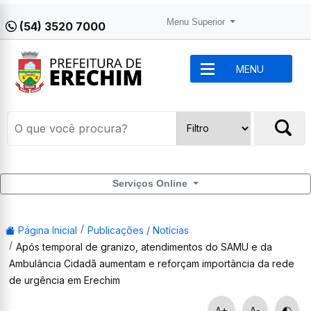
Menu Superior
(54) 3520 7000
MENU
Serviços Online
Página Inicial
Publicações / Notícias
Após temporal de granizo, atendimentos do SAMU e da
Ambulância Cidadã aumentam e reforçam importância da rede
de urgência em Erechim
A+
A-