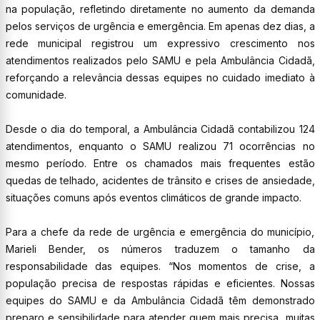
na população, refletindo diretamente no aumento da demanda
pelos serviços de urgência e emergência. Em apenas dez dias, a
rede municipal registrou um expressivo crescimento nos
atendimentos realizados pelo SAMU e pela Ambulância Cidadã,
reforçando a relevância dessas equipes no cuidado imediato à
comunidade.
Desde o dia do temporal, a Ambulância Cidadã contabilizou 124
atendimentos, enquanto o SAMU realizou 71 ocorrências no
mesmo período. Entre os chamados mais frequentes estão
quedas de telhado, acidentes de trânsito e crises de ansiedade,
situações comuns após eventos climáticos de grande impacto.
Para a chefe da rede de urgência e emergência do município,
Marieli Bender, os números traduzem o tamanho da
responsabilidade das equipes. “Nos momentos de crise, a
população precisa de respostas rápidas e eficientes. Nossas
equipes do SAMU e da Ambulância Cidadã têm demonstrado
preparo e sensibilidade para atender quem mais precisa, muitas