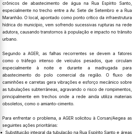
crônicos de abastecimento de água na Rua Espírito Santo,
especialmente no trecho entre a Av. Sete de Setembro e a Rua
Maranhão. O local, apontado como ponto crítico da infraestrutura
hídrica do município, vem sofrendo sucessivas rupturas na rede
adutora, causando transtornos à população e impacto no trânsito
urbano.
Segundo a AGER, as falhas recorrentes se devem a fatores
como o tráfego intenso de veículos pesados, que circulam
especialmente à noite e durante a madrugada para
abastecimento do polo comercial da região. O fluxo de
caminhões e carretas gera vibrações e esforço mecânico sobre
as tubulações subterrâneas, agravando o risco de rompimentos,
principalmente em trechos onde a rede ainda utiliza materiais
obsoletos, como o amianto-cimento.
Para enfrentar o problema, a AGER solicitou à Corsan/Aegea as
seguintes ações prioritárias:
Substituição integral da tubulação na Rua Espírito Santo e áreas