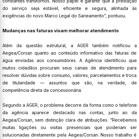
constantes transtornos. Nosso papel é garantir que a prestação
do serviço seja estável, eficiente e segura, alinhada às
exigências do novo Marco Legal do Saneamento”, pontuou.
Mudanças nas faturas visam melhorar atendimento
Além da questão estrutural, a AGER também notificou a
Aegea/Corsan quanto ao conteúdo informativo das faturas de
água enviadas aos consumidores. A Agência identificou que
muitos cidadãos procuram seus canais de atendimento para
resolver dúvidas sobre consumo, valores, parcelamentos e troca
de titularidade — assuntos que são, na verdade, de
competência direta da concessionária.
Segundo a AGER, o problema decorre da forma como o telefone
da agência aparece destacado nas contas, junto ao da
Aegea/Corsan, sem distinção clara de atribuições. “Recebemos
muitas ligações ou visitas presenciais que poderiam ser
solucionadas diretamente pela Aegea/Corsan. Nosso trabalho é