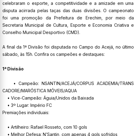
celebraram o esporte, a competitividade e a amizade em uma
disputa acirrada pelas taças das duas divisões. O campeonato
foi uma promoção da Prefeitura de Erechim, por meio da
Secretaria Municipal de Cultura, Esporte e Economia Criativa e
Conselho Municipal Desportivo (CMD).
A final da 1ª Divisão foi disputada no Campo do Acejá, no último
sábado, às 15h. Confira os campeões e destaques:
1ª Divisão
• Campeão: NSANTIN/ACEJÁ/CORPUS ACADEMIA/TRANS
CADORE/MARÓSTICA MÓVEIS/AQUA
• Vice-Campeão: Águia/Unidos da Baixada
• 3º Lugar: Império FC
Premiações individuais:
• Artilheiro: Rafael Rosseto, com 10 gols
• Melhor Defesa: N’Santin, com apenas 4 gols sofridos