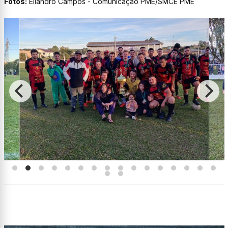
Fotos:
Eliandro Campos - Comunicação PME/SMCE PME