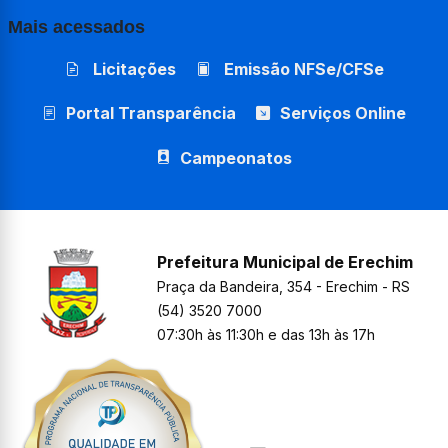
Mais acessados
Licitações
Emissão NFSe/CFSe
Portal Transparência
Serviços Online
Campeonatos
Prefeitura Municipal de Erechim
Praça da Bandeira, 354 - Erechim - RS
(54) 3520 7000
07:30h às 11:30h e das 13h às 17h