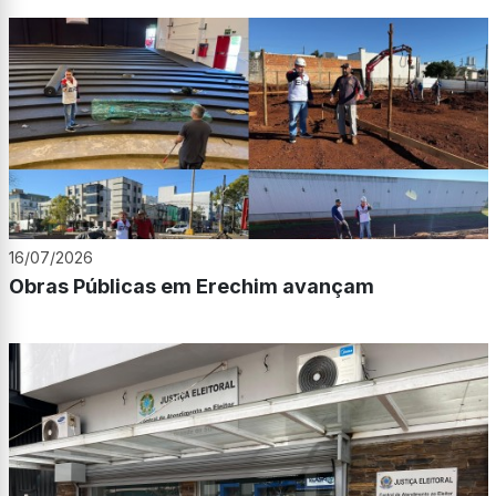
16/07/2026
Obras Públicas em Erechim avançam