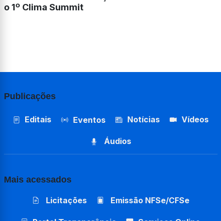
o 1º Clima Summit
Publicações
Editais
Notícias
Vídeos
Eventos
Áudios
Mais acessados
Licitações
Emissão NFSe/CFSe