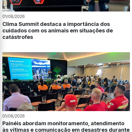
01/08/2026
Clima Summit destaca a importância dos
cuidados com os animais em situações de
catástrofes
01/08/2026
Painéis abordam monitoramento, atendimento
às vítimas e comunicação em desastres durante