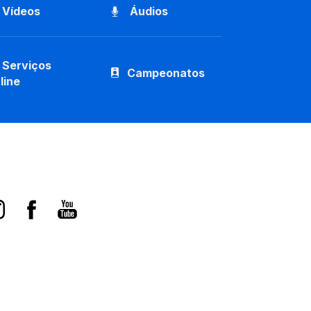
Vídeos
Áudios
Serviços
Campeonatos
line