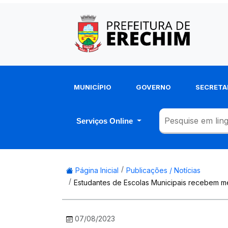
MUNICÍPIO
GOVERNO
SECRETA
Serviços Online
Página Inicial
Publicações / Notícias
Estudantes de Escolas Municipais recebem 
07/08/2023