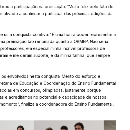
rou a participação na premiação. “Muito feliz pelo fato de
 motivado a continuar a participar das próximas edições da
é uma conquista coletiva. "É uma honra poder representar a
uma premiação tão renomada quanto a OBMEP. Não seria
professores, em especial minha incrível professora de
ram e me deram suporte, e da minha família, que sempre
os envolvidos nesta conquista. Mérito do esforço e
cretaria de Educação e Coordenação do Ensino Fundamental
Escolas em concursos, olimpíadas, justamente porque
s e acreditamos no potencial e capacidade de nossos
 momento”, finaliza a coordenadora do Ensino Fundamental,