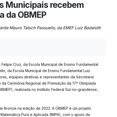
as Municipais recebem
ia da OBMEP
ante Mauro Tatsch Passuello, da EMEF Luiz Badalotti
es Felipe Cruz, da Escola Municipal de Ensino Fundamental
lo, da Escola Municipal de Ensino Fundamental Luiz
res, equipes diretivas e representantes da Secretaria
m da Cerimônia Regional de Premiação da 17ª Olimpíada
OBMEP), realizada no Instituto Federal Sul-rio-grandense,
de Bronze na edição de 2022. A OBMEP é um projeto
e Matemática Pura e Aplicada (IMPA), com o apoio da