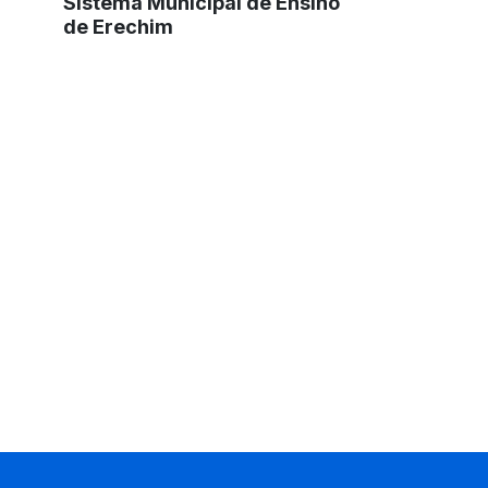
Sistema Municipal de Ensino
de Erechim