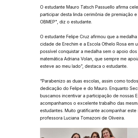
O estudante Mauro Tatsch Passuello afirma celeb
participar desta linda cerimônia de premiação e
OBMEP", diz o estudante.
O estudante Felipe Cruz afirmou que a medalha 
cidade de Erechim e a Escola Othelo Rosa em 
possível conquistar a medalha sem o apoio dos 
matemática Adriana Volan, que sempre me apoia
esteve ao meu lado”, destaca o estudante.
“Parabenizo as duas escolas, assim como todos 
dedicação do Felipe e do Mauro. Enquanto Se
buscamos incentivar a participação de nossas 
acompanhamos o excelente trabalho das mesma
estudantes. Muito gratificante acompanhar este
professora Luciana Tomazoni de Oliveira.