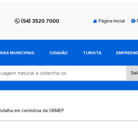
(54) 3520 7000
Página Inicial
RIAS MUNICIPAIS
CIDADÃO
TURISTA
EMPREEN
medalha em cerimônia da OBMEP