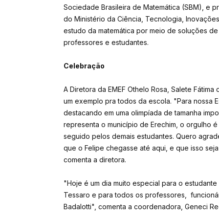
Sociedade Brasileira de Matemática (SBM), e p
do Ministério da Ciência, Tecnologia, Inovaçõe
estudo da matemática por meio de soluções de
professores e estudantes.
Celebração
A Diretora da EMEF Othelo Rosa, Salete Fátima 
um exemplo pra todos da escola. "Para nossa E
destacando em uma olimpíada de tamanha import
representa o município de Erechim, o orgulho 
seguido pelos demais estudantes. Quero agrad
que o Felipe chegasse até aqui, e que isso seja
comenta a diretora.
"Hoje é um dia muito especial para o estudante
Tessaro e para todos os professores, funcionár
Badalotti", comenta a coordenadora, Geneci Re