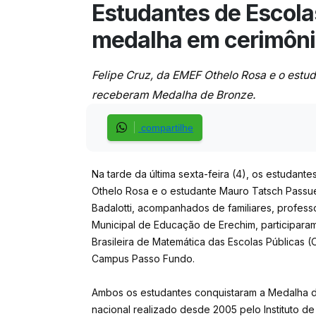
Estudantes de Escol
medalha em cerimôn
Felipe Cruz, da EMEF Othelo Rosa e o estud
receberam Medalha de Bronze.
compartilhe
Na tarde da última sexta-feira (4), os estudant
Othelo Rosa e o estudante Mauro Tatsch Passuel
Badalotti, acompanhados de familiares, professo
Municipal de Educação de Erechim, participara
Brasileira de Matemática das Escolas Públicas (
Campus Passo Fundo.
Ambos os estudantes conquistaram a Medalha 
nacional realizado desde 2005 pelo Instituto d