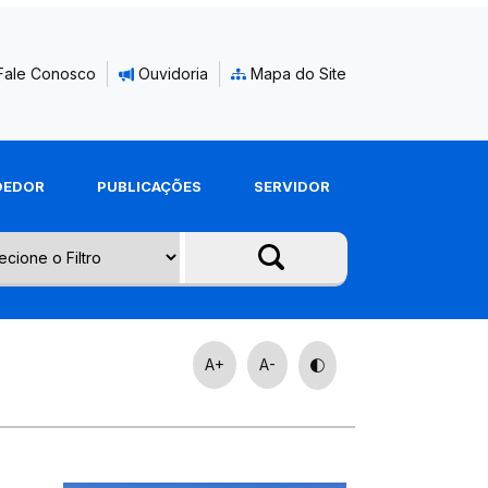
Fale Conosco
Ouvidoria
Mapa do Site
DEDOR
PUBLICAÇÕES
SERVIDOR
A+
A-