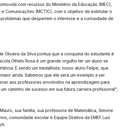
romovida com recursos do Ministério da Educação (MEC),
s e Comunicações (MCTIC), com o objetivo de estimular o
 problemas que despertem o interesse e a curiosidade de
de Oliveira da Silva pontua que a conquista do estudante é
scola Othelo Rosa é um grande orgulho ter um aluno se
ância. E sendo um medalhista, nosso aluno Felipe, que
é maior ainda. Sabemos que ele será um exemplo a ser
ecer aos professores envolvidos na aprendizagem para
 um caminho de sucesso em sua futura carreira profissional",
 Mauro, sua família, sua professora de Matemática, Simone
ios, comunidade escolar e Equipe Diretiva da EMEF Luiz
ch.