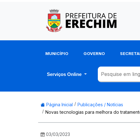
MUNICÍPIO
GOVERNO
SECRETA
Serviços Online
Página Inicial
Publicações / Notícias
Novas tecnologias para melhora do tratament
03/03/2023