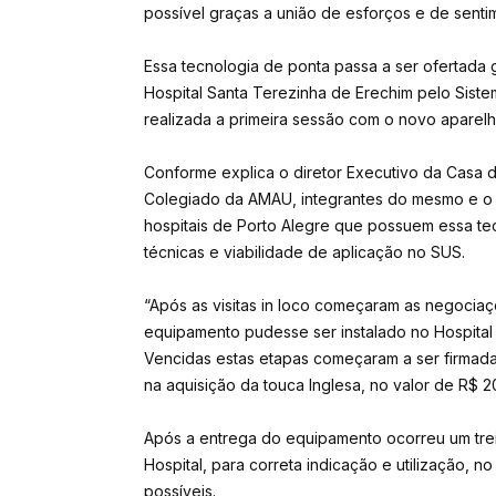
possível graças a união de esforços e de senti
Essa tecnologia de ponta passa a ser ofertada 
Hospital Santa Terezinha de Erechim pelo Sistem
realizada a primeira sessão com o novo aparel
Conforme explica o diretor Executivo da Casa 
Colegiado da AMAU, integrantes do mesmo e o dir
hospitais de Porto Alegre que possuem essa te
técnicas e viabilidade de aplicação no SUS.
“Após as visitas in loco começaram as negocia
equipamento pudesse ser instalado no Hospital
Vencidas estas etapas começaram a ser firmada
na aquisição da touca Inglesa, no valor de R$ 203
Após a entrega do equipamento ocorreu um tre
Hospital, para correta indicação e utilização, 
possíveis.