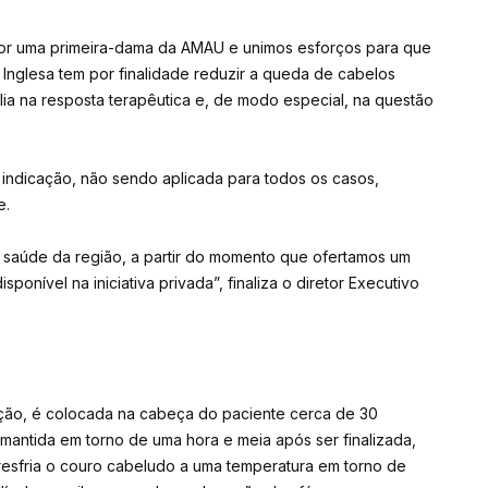
or uma primeira-dama da AMAU e unimos esforços para que
 Inglesa tem por finalidade reduzir a queda de cabelos
lia na resposta terapêutica e, de modo especial, na questão
e indicação, não sendo aplicada para todos os casos,
e.
 saúde da região, a partir do momento que ofertamos um
sponível na iniciativa privada”, finaliza o diretor Executivo
ção, é colocada na cabeça do paciente cerca de 30
 mantida em torno de uma hora e meia após ser finalizada,
esfria o couro cabeludo a uma temperatura em torno de