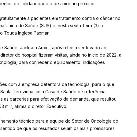
mentos de solidariedade e de amor ao próximo.
gratuitamente a pacientes em tratamento contra o câncer no
a Único de Saúde (SUS) e, nesta sexta-feira (3) foi
ho Touca Inglesa Paxman.
de Saúde, Jackson Arpini, após o tema ser levado ao
etor do hospital fizeram visitas, ainda no início de 2022, a
cnologia, para conhecer o equipamento, indicações
ções com a empresa detentora da tecnologia, para o que
 Santa Terezinha, uma Casa de Saúde de referência.
s as parcerias para efetivação da demanda, que resultou
 mil”, afirma o diretor Executivo.
inamento técnico para a equipe do Setor de Oncologia do
no sentido de que os resultados sejam os mais promissores