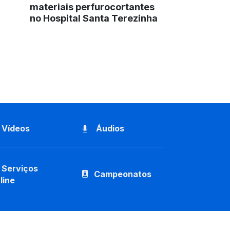
materiais perfurocortantes
no Hospital Santa Terezinha
Vídeos
Áudios
Serviços
Campeonatos
line