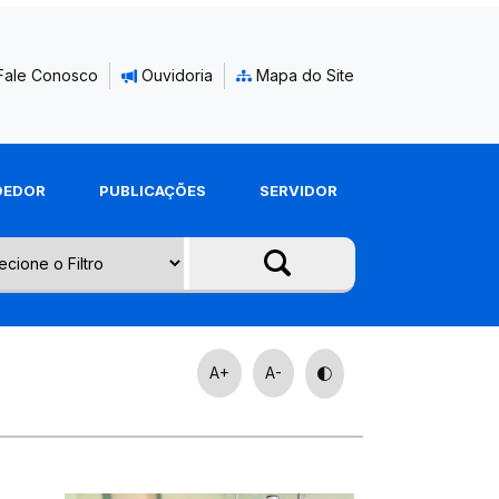
Fale Conosco
Ouvidoria
Mapa do Site
DEDOR
PUBLICAÇÕES
SERVIDOR
A+
A-