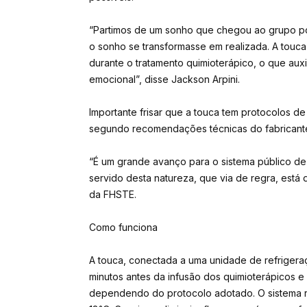
“Partimos de um sonho que chegou ao grupo p
o sonho se transformasse em realizada. A touca
durante o tratamento quimioterápico, o que auxi
emocional”, disse Jackson Arpini.
Importante frisar que a touca tem protocolos d
segundo recomendações técnicas do fabricant
“É um grande avanço para o sistema público de
servido desta natureza, que via de regra, está di
da FHSTE.
Como funciona
A touca, conectada a uma unidade de refrigera
minutos antes da infusão dos quimioterápicos e
dependendo do protocolo adotado. O sistema r