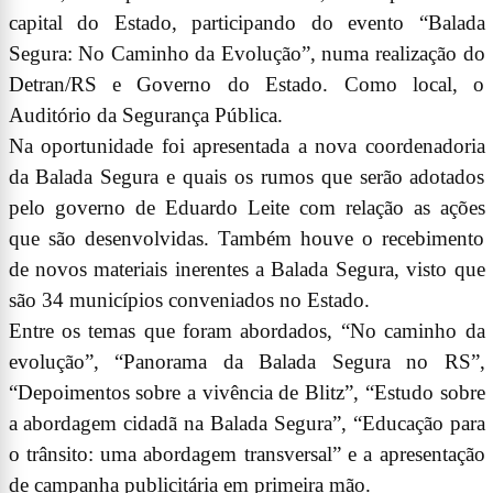
capital do Estado, participando do evento “Balada
Segura: No Caminho da Evolução”, numa realização do
Detran/RS e Governo do Estado. Como local, o
Auditório da Segurança Pública.
Na oportunidade foi apresentada a nova coordenadoria
da Balada Segura e quais os rumos que serão adotados
pelo governo de Eduardo Leite com relação as ações
que são desenvolvidas. Também houve o recebimento
de novos materiais inerentes a Balada Segura, visto que
são 34 municípios conveniados no Estado.
Entre os temas que foram abordados, “No caminho da
evolução”, “Panorama da Balada Segura no RS”,
“Depoimentos sobre a vivência de Blitz”, “Estudo sobre
a abordagem cidadã na Balada Segura”, “Educação para
o trânsito: uma abordagem transversal” e a apresentação
de campanha publicitária em primeira mão.