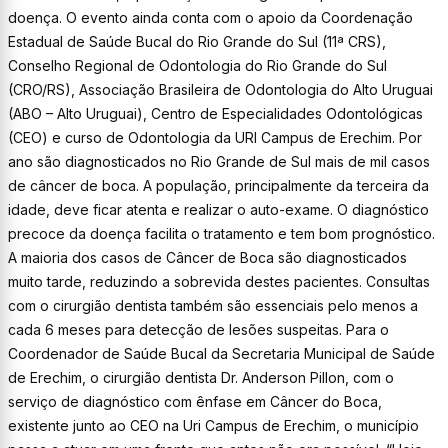
doença. O evento ainda conta com o apoio da Coordenação
Estadual de Saúde Bucal do Rio Grande do Sul (11ª CRS),
Conselho Regional de Odontologia do Rio Grande do Sul
(CRO/RS), Associação Brasileira de Odontologia do Alto Uruguai
(ABO – Alto Uruguai), Centro de Especialidades Odontológicas
(CEO) e curso de Odontologia da URI Campus de Erechim. Por
ano são diagnosticados no Rio Grande de Sul mais de mil casos
de câncer de boca. A população, principalmente da terceira da
idade, deve ficar atenta e realizar o auto-exame. O diagnóstico
precoce da doença facilita o tratamento e tem bom prognóstico.
A maioria dos casos de Câncer de Boca são diagnosticados
muito tarde, reduzindo a sobrevida destes pacientes. Consultas
com o cirurgião dentista também são essenciais pelo menos a
cada 6 meses para detecção de lesões suspeitas. Para o
Coordenador de Saúde Bucal da Secretaria Municipal de Saúde
de Erechim, o cirurgião dentista Dr. Anderson Pillon, com o
serviço de diagnóstico com ênfase em Câncer do Boca,
existente junto ao CEO na Uri Campus de Erechim, o município