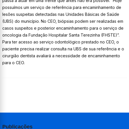
passa a atuar em uma frente que antes não era possível. “Hoje
possuímos um serviço de referência para encaminhamento de
lesões suspeitas detectadas nas Unidades Básicas de Saúde
(UBS) do município. No CEO, biópsias podem ser realizadas em
casos suspeitos e posterior encaminhamento para o serviço de
oncologia da Fundação Hospitalar Santa Terezinha (FHSTE)”.
Para ter acesso ao serviço odontológico prestado no CEO, o
paciente precisa realizar consulta na UBS de sua referência e o
cirurgião dentista avaliará a necessidade de encaminhamento
para o CEO.
Publicações