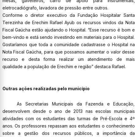
mesas, gaveteiros, carro de apoio para instrumentais,
eletrocadiógrafo, lavadora de pressão entre outros.
Conforme o diretor executivo da Fundação Hospitalar Santa
Terezinha de Erechim Rafael Ayub os recursos vindos da Nota
Fiscal Gaúcha estão ajudando o Hospital. “Esse recurso é bom e
bem-vindo e está sendo investindo em materiais para o Hospital.
Gostaríamos que toda a comunidade cadastrasse o Hospital na
Nota Fiscal Gaúcha, para que possamos aumentar o valor desse
recurso e desta forma realizar um atendimento de mais
qualidade a população de Erechim e região” destaca Rafael.
Outras ações realizadas pelo município
As Secretarias Municipais da Fazenda e Educação,
desenvolvem desde o ano de 2013 nas escolas municipais
atividades com os estudantes das turmas de Pré-Escola e 4º
anos. Os professores repassam aos estudantes o conhecimento
sobre a gestão dos recursos públicos, a importância da