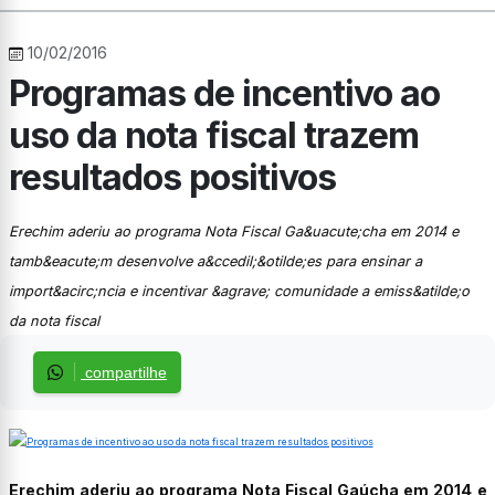
10/02/2016
Programas de incentivo ao
uso da nota fiscal trazem
resultados positivos
Erechim aderiu ao programa Nota Fiscal Ga&uacute;cha em 2014 e
tamb&eacute;m desenvolve a&ccedil;&otilde;es para ensinar a
import&acirc;ncia e incentivar &agrave; comunidade a emiss&atilde;o
da nota fiscal
compartilhe
Erechim aderiu ao programa Nota Fiscal Gaúcha em 2014 e