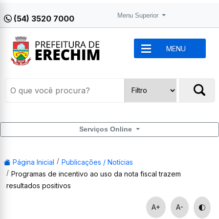
Menu Superior
(54) 3520 7000
MENU
Serviços Online
Página Inicial
Publicações / Notícias
Programas de incentivo ao uso da nota fiscal trazem
resultados positivos
A+
A-