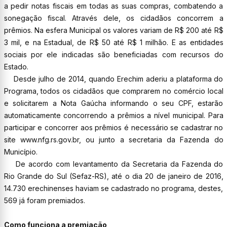
a pedir notas fiscais em todas as suas compras, combatendo a
sonegação fiscal. Através dele, os cidadãos concorrem a
prêmios. Na esfera Municipal os valores variam de R$ 200 até R$
3 mil, e na Estadual, de R$ 50 até R$ 1 milhão. E as entidades
sociais por ele indicadas são beneficiadas com recursos do
Estado.
Desde julho de 2014, quando Erechim aderiu a plataforma do
Programa, todos os cidadãos que comprarem no comércio local
e solicitarem a Nota Gaúcha informando o seu CPF, estarão
automaticamente concorrendo a prêmios a nível municipal. Para
participar e concorrer aos prêmios é necessário se cadastrar no
site www.nfg.rs.gov.br, ou junto a secretaria da Fazenda do
Município.
De acordo com levantamento da Secretaria da Fazenda do
Rio Grande do Sul (Sefaz-RS), até o dia 20 de janeiro de 2016,
14.730 erechinenses haviam se cadastrado no programa, destes,
569 já foram premiados.
Como funciona a premiação