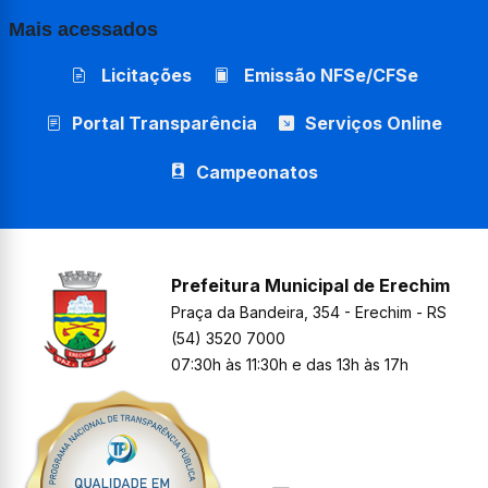
Mais acessados
Licitações
Emissão NFSe/CFSe
Portal Transparência
Serviços Online
Campeonatos
Prefeitura Municipal de Erechim
Praça da Bandeira, 354 - Erechim - RS
(54) 3520 7000
07:30h às 11:30h e das 13h às 17h