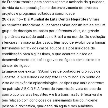
de Erechim trabalha para contribuir com a melhoria da qualidade
de vida da sua população, no desenvolvimento de diversos
projetos e programas voltados à comunidade.
28 de julho – Dia Mundial de Luta Contra Hepatites Virais
As hepatites infecciosas ou hepatites virais constituem-se em um
grupo de doenças causadas por diferentes vírus, de grande
importância na saúde pública no Brasil e no mundo. De evolução
silenciosa na maioria dos casos, têm risco de evoluir para formas
fulminantes em 1% dos casos agudos e a possibilidade de
cronificação para alguns tipos, o que acarreta o risco de
desenvolvimento de lesões graves no fígado como cirrose e
câncer de fígado.
Estima-se que existam 350milhões de portadores crônicos de
Hepatite e 170 milhões de hepatite C no mundo. Do ponto de
vista de relevância epidemiológica, os tipos que mais ocorremm
no país são A,B,C,D,E. A forma de transmissão varia de acordo
com o tipo: para as hepatites A e E a transmissão é fecal-oral e
tem relação com condições de saneamento básico, higiene
pessoal e doméstica, qualidade da água e dos alimentos.