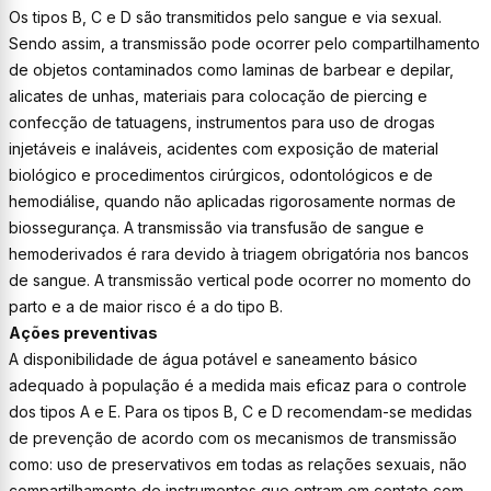
Os tipos B, C e D são transmitidos pelo sangue e via sexual.
Sendo assim, a transmissão pode ocorrer pelo compartilhamento
de objetos contaminados como laminas de barbear e depilar,
alicates de unhas, materiais para colocação de piercing e
confecção de tatuagens, instrumentos para uso de drogas
injetáveis e inaláveis, acidentes com exposição de material
biológico e procedimentos cirúrgicos, odontológicos e de
hemodiálise, quando não aplicadas rigorosamente normas de
biossegurança. A transmissão via transfusão de sangue e
hemoderivados é rara devido à triagem obrigatória nos bancos
de sangue. A transmissão vertical pode ocorrer no momento do
parto e a de maior risco é a do tipo B.
Ações preventivas
A disponibilidade de água potável e saneamento básico
adequado à população é a medida mais eficaz para o controle
dos tipos A e E. Para os tipos B, C e D recomendam-se medidas
de prevenção de acordo com os mecanismos de transmissão
como: uso de preservativos em todas as relações sexuais, não
compartilhamento de instrumentos que entram em contato com