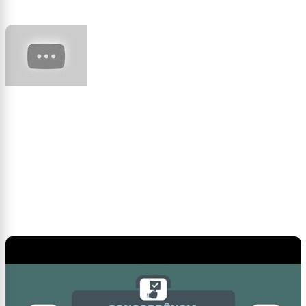
Feira do Livro - Museu do som