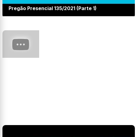
Pregão Presencial 135/2021 (Parte 1)
Feira do Livro - Contação de Histórias | UFFS