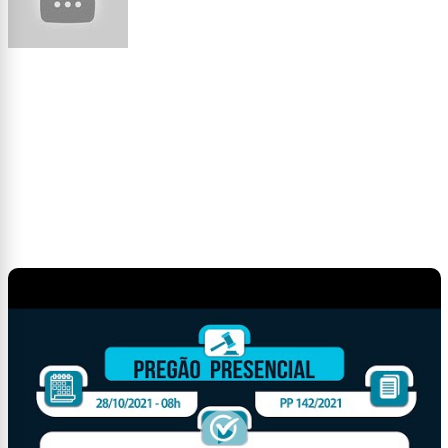
Feira do Livro - Palestra | UFFS