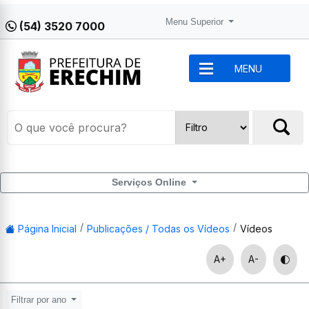
Menu Superior
(54) 3520 7000
MENU
Serviços Online
Página Inicial
Publicações / Todas os Vídeos
Vídeos
A+
A-
Filtrar por ano