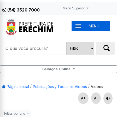
Menu Superior
(54) 3520 7000
MENU
Serviços Online
Página Inicial
Publicações / Todas os Vídeos
Vídeos
A+
A-
Filtrar por ano