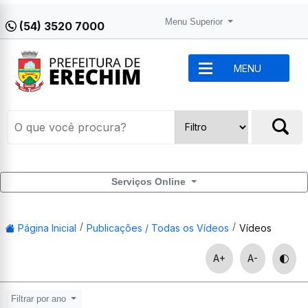
Menu Superior
(54) 3520 7000
MENU
Serviços Online
Página Inicial
Publicações / Todas os Vídeos
Vídeos
A+
A-
Filtrar por ano