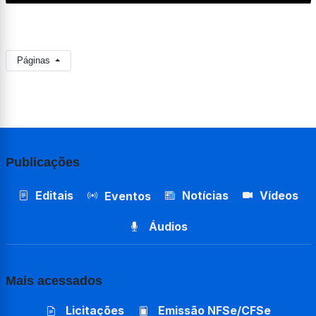
Páginas
Publicações
Editais
Notícias
Vídeos
Eventos
Áudios
Mais acessados
Licitações
Emissão NFSe/CFSe