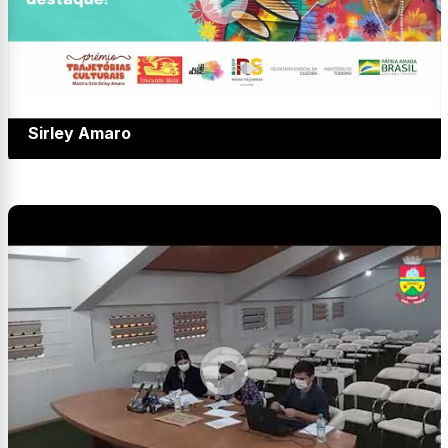
LIVE sobre o Prêmio Trajetórias Culturais Mestra
Sirley Amaro