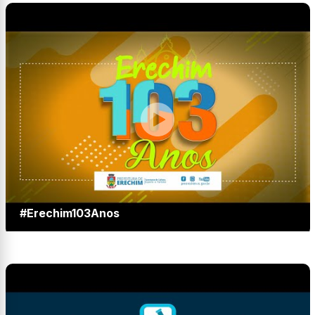
#Erechim103Anos