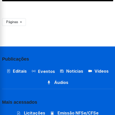
Páginas
Publicações
Editais
Notícias
Vídeos
Eventos
Áudios
Mais acessados
Licitações
Emissão NFSe/CFSe