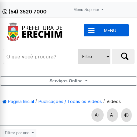
Menu Superior
(54) 3520 7000
MENU
Serviços Online
Página Inicial
Publicações / Todas os Vídeos
Vídeos
A+
A-
Filtrar por ano