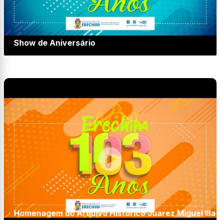
Show de Aniversário
Homenagem do Arquivo Histórico Juarez Miguel Illa