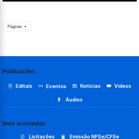
Páginas
Publicações
Editais
Notícias
Vídeos
Eventos
Áudios
Mais acessados
Licitações
Emissão NFSe/CFSe