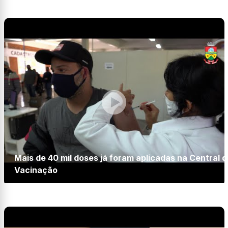
Mais de 40 mil doses já foram aplicadas na Central d
Vacinação