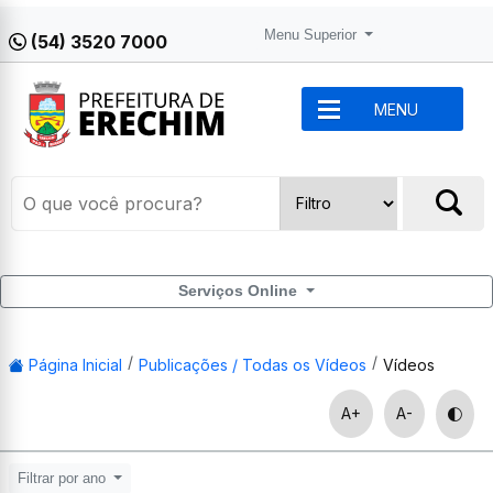
Menu Superior
(54) 3520 7000
MENU
Serviços Online
Página Inicial
Publicações / Todas os Vídeos
Vídeos
A+
A-
Filtrar por ano