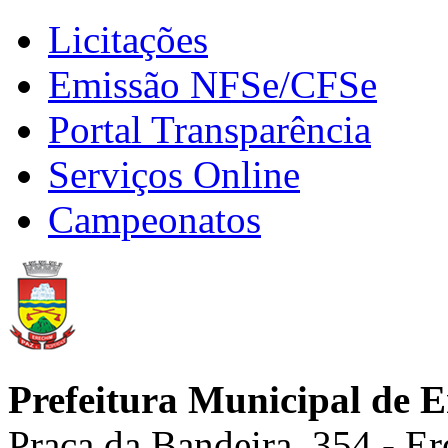
Licitações
Emissão NFSe/CFSe
Portal Transparência
Serviços Online
Campeonatos
Prefeitura Municipal de 
Praça da Bandeira, 354 - E