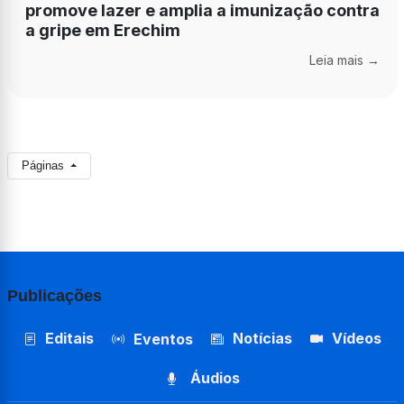
promove lazer e amplia a imunização contra
a gripe em Erechim
Leia mais →
Páginas
Publicações
Editais
Notícias
Vídeos
Eventos
Áudios