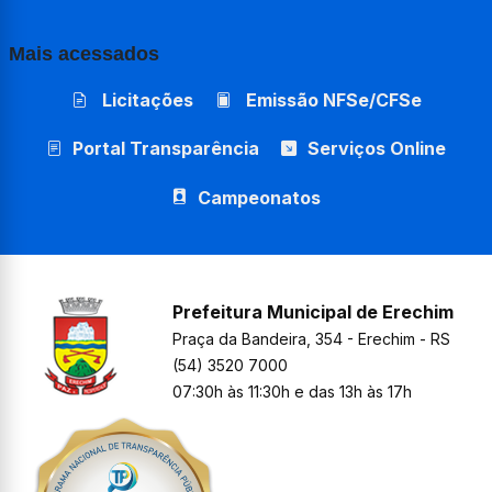
Mais acessados
Licitações
Emissão NFSe/CFSe
Portal Transparência
Serviços Online
Campeonatos
Prefeitura Municipal de Erechim
Praça da Bandeira, 354 - Erechim - RS
(54) 3520 7000
07:30h às 11:30h e das 13h às 17h