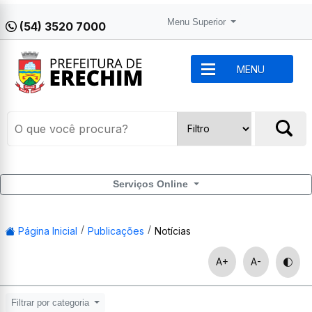
Menu Superior
(54) 3520 7000
MENU
Serviços Online
Página Inicial
Publicações
Notícias
A+
A-
Filtrar por categoria