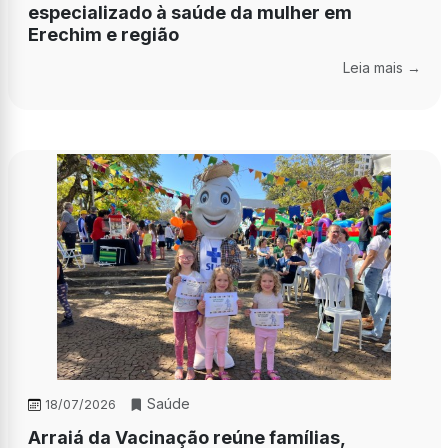
especializado à saúde da mulher em
Erechim e região
Leia mais →
Saúde
18/07/2026
Arraiá da Vacinação reúne famílias,