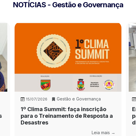
NOTÍCIAS - Gestão e Governança
Gestão e Governança
15/07/2026
1º Clima Summit: faça inscrição
E
s
para o Treinamento de Resposta a
p
Desastres
d
Leia mais →