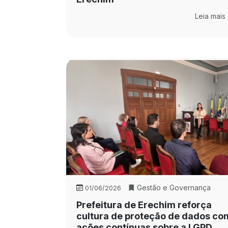
Leia mais
Gestão e Governança
01/06/2026
Prefeitura de Erechim reforça
cultura de proteção de dados co
ações contínuas sobre a LGPD