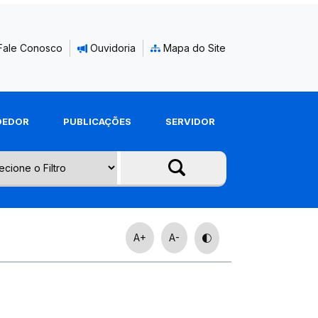
Fale Conosco
Ouvidoria
Mapa do Site
DEDOR
PUBLICAÇÕES
SERVIDOR
A+
A-