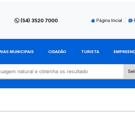
(54) 3520 7000
Página Inicial
RIAS MUNICIPAIS
CIDADÃO
TURISTA
EMPREEN