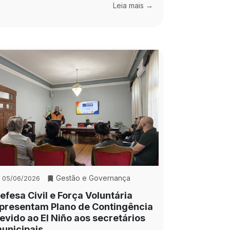
Leia mais →
Gestão e Governança
05/06/2026
efesa Civil e Força Voluntária
presentam Plano de Contingência
evido ao El Niño aos secretários
unicipais