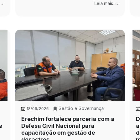
 →
Leia mais →
Gestão e Governança
18/06/2026
Erechim fortalece parceria com a
D
e
Defesa Civil Nacional para
a
capacitação em gestão de
d
desastres
m