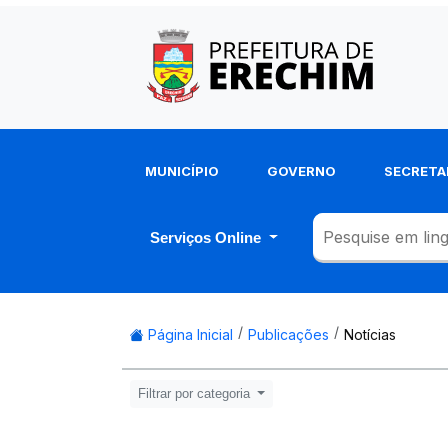
MUNICÍPIO
GOVERNO
SECRETA
Serviços Online
Página Inicial
Publicações
Notícias
Filtrar por categoria