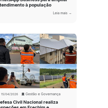
tendimento à população
Leia mais →
Gestão e Governança
15/04/2026
efesa Civil Nacional realiza
nspeções em Erechim e