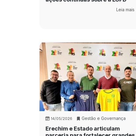
Leia mais
Gestão e Governança
14/05/2026
Erechim e Estado articulam
parceria para fortalecer grandes