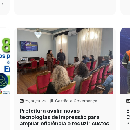
 →
Gestão e Governança
25/06/2026
Prefeitura avalia novas
E
tecnologias de impressão para
C
ampliar eficiência e reduzir custos
P