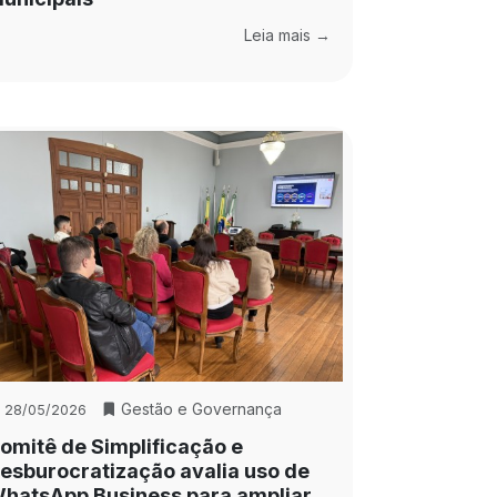
Leia mais →
Gestão e Governança
28/05/2026
omitê de Simplificação e
esburocratização avalia uso de
hatsApp Business para ampliar