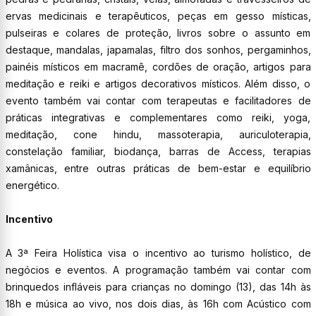
ervas medicinais e terapêuticos, peças em gesso místicas,
pulseiras e colares de proteção, livros sobre o assunto em
destaque, mandalas, japamalas, filtro dos sonhos, pergaminhos,
painéis místicos em macramê, cordões de oração, artigos para
meditação e reiki e artigos decorativos místicos. Além disso, o
evento também vai contar com terapeutas e facilitadores de
práticas integrativas e complementares como reiki, yoga,
meditação, cone hindu, massoterapia, auriculoterapia,
constelação familiar, biodança, barras de Access, terapias
xamânicas, entre outras práticas de bem-estar e equilíbrio
energético.
Incentivo
A 3ª Feira Holística visa o incentivo ao turismo holístico, de
negócios e eventos. A programação também vai contar com
brinquedos infláveis para crianças no domingo (13), das 14h às
18h e música ao vivo, nos dois dias, às 16h com Acústico com