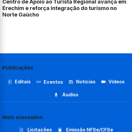
Centro de Apoio ao Turista Regional avança em
Erechim e reforça integração do turismo no
Norte Gaúcho
Publicações
Editais
Notícias
Vídeos
Eventos
Áudios
Mais acessados
Licitações
Emissão NFSe/CFSe