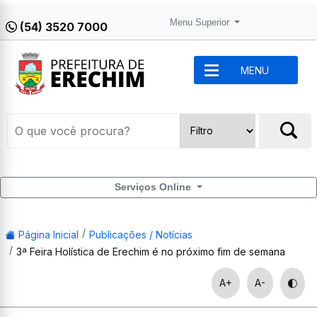
Menu Superior
(54) 3520 7000
MENU
Serviços Online
Página Inicial
Publicações / Notícias
3ª Feira Holística de Erechim é no próximo fim de semana
A+
A-