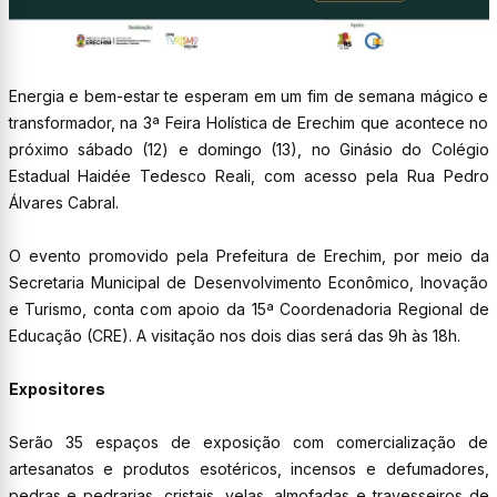
Energia e bem-estar te esperam em um fim de semana mágico e
transformador, na 3ª Feira Holística de Erechim que acontece no
próximo sábado (12) e domingo (13), no Ginásio do Colégio
Estadual Haidée Tedesco Reali, com acesso pela Rua Pedro
Álvares Cabral.
O evento promovido pela Prefeitura de Erechim, por meio da
Secretaria Municipal de Desenvolvimento Econômico, Inovação
e Turismo, conta com apoio da 15ª Coordenadoria Regional de
Educação (CRE). A visitação nos dois dias será das 9h às 18h.
Expositores
Serão 35 espaços de exposição com comercialização de
artesanatos e produtos esotéricos, incensos e defumadores,
pedras e pedrarias, cristais, velas, almofadas e travesseiros de