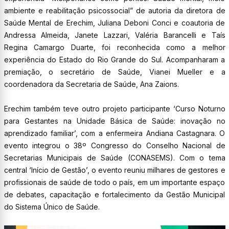
ambiente e reabilitação psicossocial” de autoria da diretora de
Saúde Mental de Erechim, Juliana Deboni Conci e coautoria de
Andressa Almeida, Janete Lazzari, Valéria Barancelli e Taís
Regina Camargo Duarte, foi reconhecida como a melhor
experiência do Estado do Rio Grande do Sul. Acompanharam a
premiação, o secretário de Saúde, Vianei Mueller e a
coordenadora da Secretaria de Saúde, Ana Zaions.
Erechim também teve outro projeto participante ‘Curso Noturno
para Gestantes na Unidade Básica de Saúde: inovação no
aprendizado familiar’, com a enfermeira Andiana Castagnara. O
evento integrou o 38º Congresso do Conselho Nacional de
Secretarias Municipais de Saúde (CONASEMS). Com o tema
central ‘Início de Gestão’, o evento reuniu milhares de gestores e
profissionais de saúde de todo o país, em um importante espaço
de debates, capacitação e fortalecimento da Gestão Municipal
do Sistema Único de Saúde.