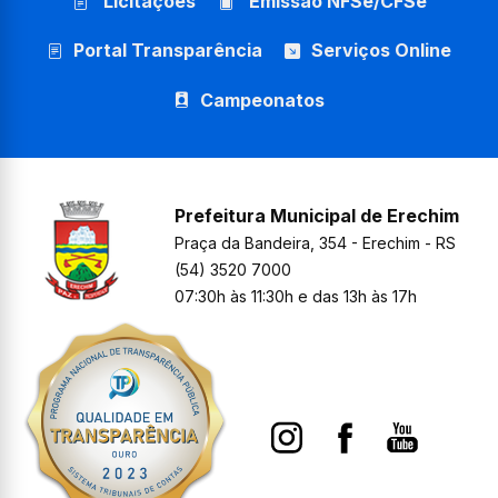
Licitações
Emissão NFSe/CFSe
Portal Transparência
Serviços Online
Campeonatos
Prefeitura Municipal de Erechim
Praça da Bandeira, 354 - Erechim - RS
(54) 3520 7000
07:30h às 11:30h e das 13h às 17h