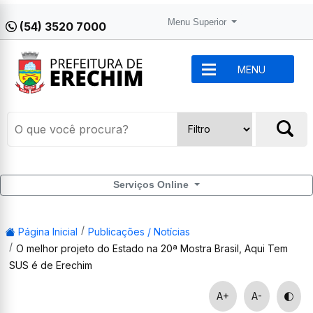
Menu Superior
(54) 3520 7000
MENU
Serviços Online
Página Inicial
Publicações / Notícias
O melhor projeto do Estado na 20ª Mostra Brasil, Aqui Tem
SUS é de Erechim
A+
A-