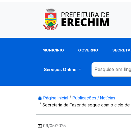
MUNICÍPIO
GOVERNO
SECRETA
Serviços Online
Página Inicial
Publicações / Notícias
Secretaria da Fazenda segue com o ciclo de 
09/05/2025