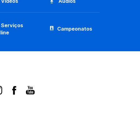
Vídeos
Áudios
Serviços
Campeonatos
line