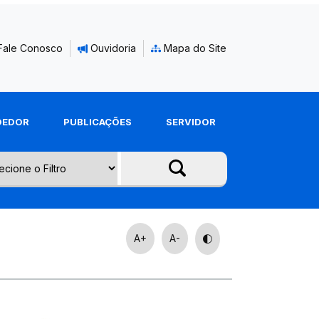
Fale Conosco
Ouvidoria
Mapa do Site
DEDOR
PUBLICAÇÕES
SERVIDOR
A+
A-