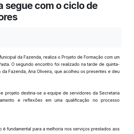
a segue com o ciclo de
ores
 Municipal da Fazenda, realiza o Projeto de Formação com um
Pasta. O segundo encontro foi realizado na tarde de quinta-
a da Fazenda, Ana Oliveira, que acolheu os presentes e deu
e projeto destina-se a equipe de servidores da Secretaria
oamento e reflexões em uma qualificação no processo
o é fundamental para a melhoria nos serviços prestados aos