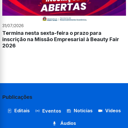
31/07/2026
Termina nesta sexta-feira o prazo para
inscrição na Missão Empresarial à Beauty Fair
2026
Publicações
Editais
Notícias
Vídeos
Eventos
Áudios