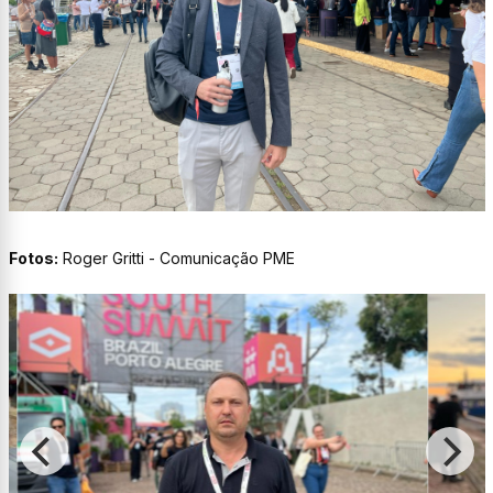
Fotos:
Roger Gritti - Comunicação PME