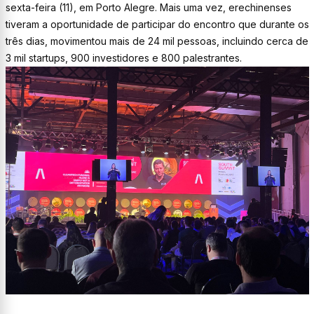
sexta-feira (11), em Porto Alegre. Mais uma vez, erechinenses
tiveram a oportunidade de participar do encontro que durante os
três dias, movimentou mais de 24 mil pessoas, incluindo cerca de
3 mil startups, 900 investidores e 800 palestrantes.