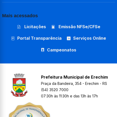
Mais acessados
Licitações
Emissão NFSe/CFSe
Portal Transparência
Serviços Online
Campeonatos
Prefeitura Municipal de Erechim
Praça da Bandeira, 354 - Erechim - RS
(54) 3520 7000
07:30h às 11:30h e das 13h às 17h