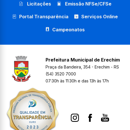
Licitações
Emissão NFSe/CFSe
Portal Transparência
Serviços Online
Campeonatos
Prefeitura Municipal de Erechim
Praça da Bandeira, 354 - Erechim - RS
(54) 3520 7000
07:30h às 11:30h e das 13h às 17h