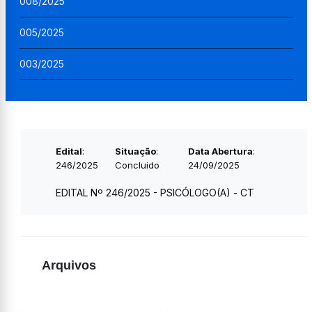
008/2025
005/2025
003/2025
Edital
:
Situação
:
Data Abertura
:
246/2025
Concluido
24/09/2025
EDITAL Nº 246/2025 - PSICÓLOGO(A) - CT
Arquivos