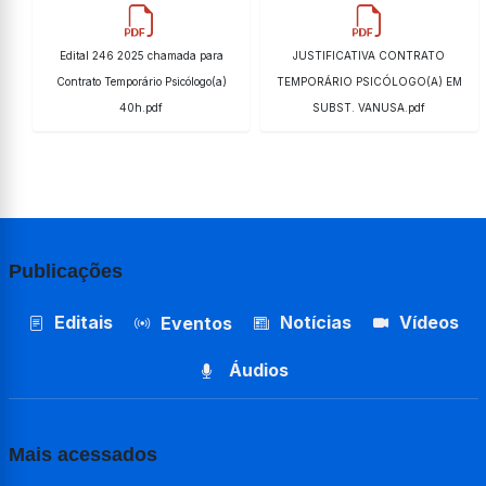
Edital 246 2025 chamada para
JUSTIFICATIVA CONTRATO
Contrato Temporário Psicólogo(a)
TEMPORÁRIO PSICÓLOGO(A) EM
40h.pdf
SUBST. VANUSA.pdf
Publicações
Editais
Notícias
Vídeos
Eventos
Áudios
Mais acessados